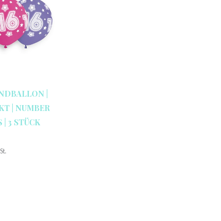
NDBALLON |
KT | NUMBER
 | 3 STÜCK
St.