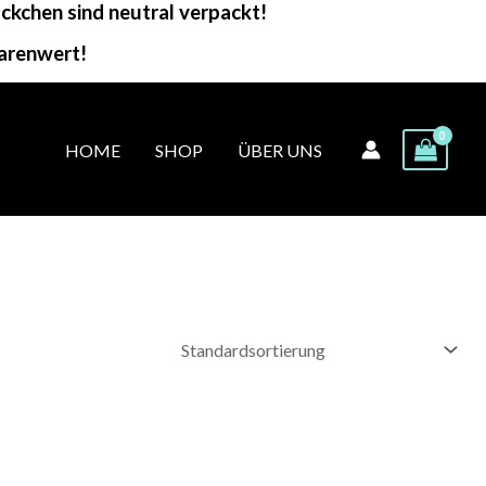
kchen sind neutral verpackt!
arenwert!
HOME
SHOP
ÜBER UNS