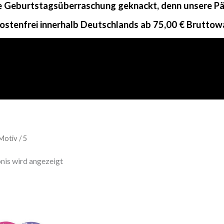
ne Geburtstagsüberraschung geknackt, denn unsere Päc
ostenfrei innerhalb Deutschlands ab 75,00 € Bruttow
Motiv / 5
nis wird angezeigt