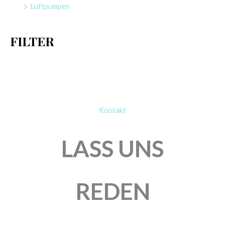
Luftpumpen
c
h
FILTER
:
Kontakt
LASS UNS
REDEN