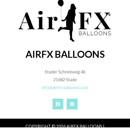
AIRFX BALLOONS
Stader Schneeweg 46
21682 Stade
info@airfx-balloons.com
COPYRIGHT © 2026 AIRFX BALLOONS |