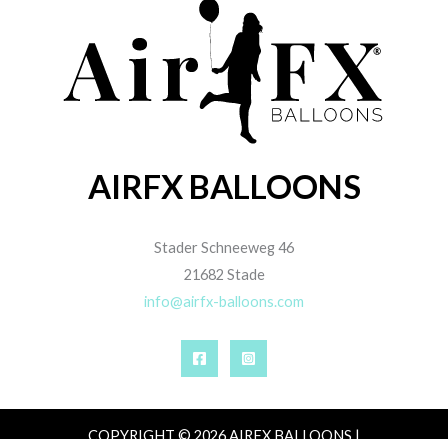
AIRFX BALLOONS
Stader Schneeweg 46
21682 Stade
info@airfx-balloons.com
COPYRIGHT © 2026 AIRFX BALLOONS |