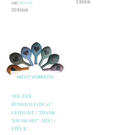
1 Stück
zzgl.
Versand
50 Stück
NICHT VORRÄTIG
TUF-TEX
RUNDBALLON | 17″
GEDECKT | “THANK
YOU HEART”-MIX | 5
STÜCK