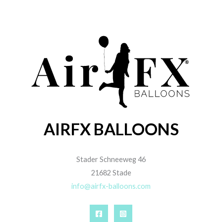
AIRFX BALLOONS
Stader Schneeweg 46
21682 Stade
info@airfx-balloons.com