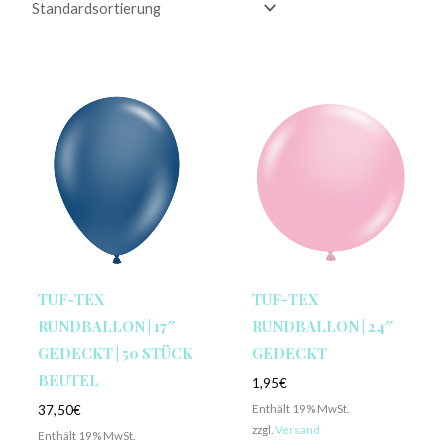
TUF-TEX
TUF-TEX
RUNDBALLON | 17″
RUNDBALLON | 24″
GEDECKT | 50 STÜCK
GEDECKT
BEUTEL
1,95
€
Enthält 19% MwSt.
37,50
€
zzgl.
Versand
Enthält 19% MwSt.