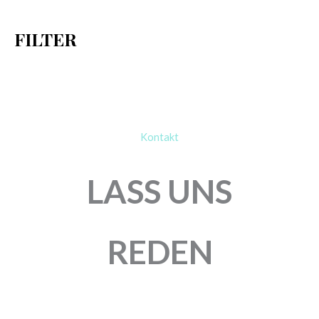
h
FILTER
:
Kontakt
LASS UNS
REDEN