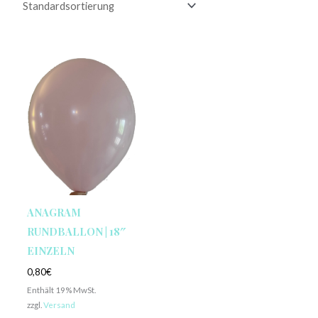
ANAGRAM
RUNDBALLON | 18″
EINZELN
0,80
€
Enthält 19% MwSt.
zzgl.
Versand