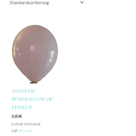
ANAGRAM
RUNDBALLON | 18″
EINZELN
0,80
€
Enthält 19% MwSt.
zzgl.
Versand