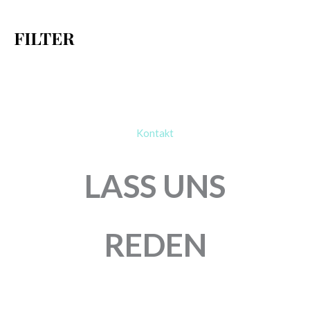
h
FILTER
:
Kontakt
LASS UNS
REDEN