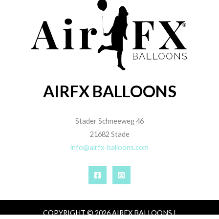
AIRFX BALLOONS
Stader Schneeweg 46
21682 Stade
info@airfx-balloons.com
COPYRIGHT © 2026 AIRFX BALLOONS |