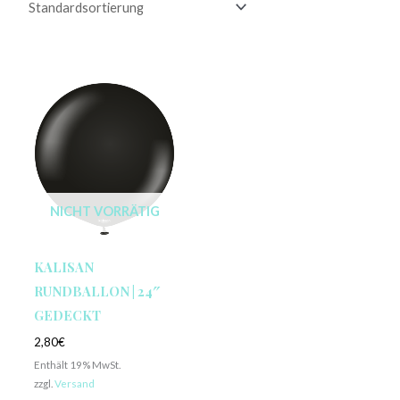
NICHT VORRÄTIG
KALISAN
RUNDBALLON | 24″
GEDECKT
2,80
€
Enthält 19% MwSt.
zzgl.
Versand