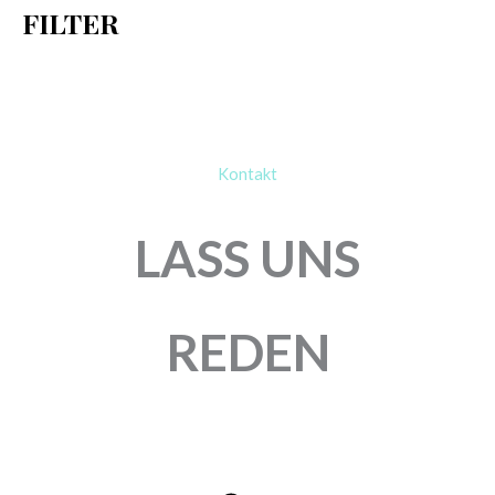
FILTER
:
Kontakt
LASS UNS
REDEN