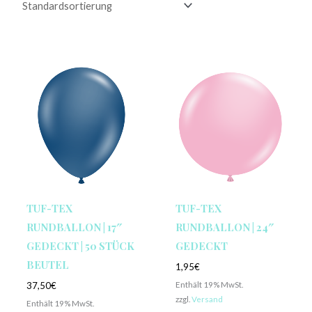
TUF-TEX
TUF-TEX
RUNDBALLON | 17″
RUNDBALLON | 24″
GEDECKT | 50 STÜCK
GEDECKT
BEUTEL
1,95
€
Enthält 19% MwSt.
37,50
€
zzgl.
Versand
Enthält 19% MwSt.