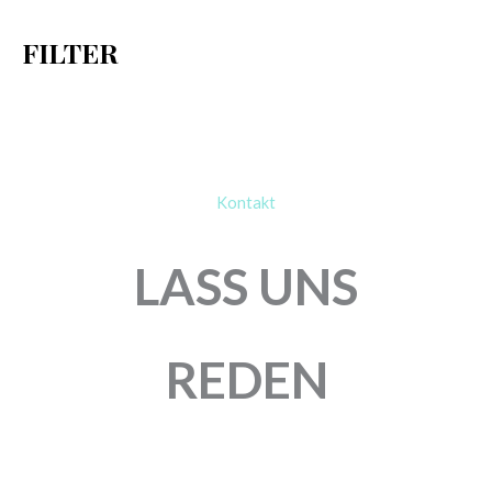
h
FILTER
:
Kontakt
LASS UNS
REDEN