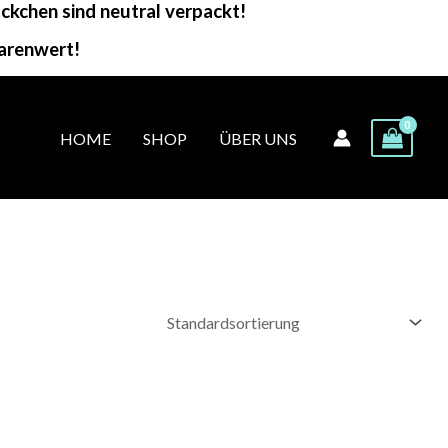
kchen sind neutral verpackt!
arenwert!
HOME
SHOP
ÜBER UNS