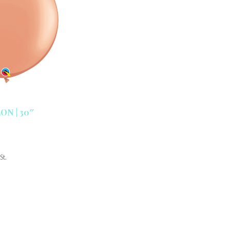
N | 30″
St.