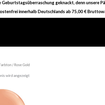
ne Geburtstagsüberraschung geknackt, denn unsere Päc
ostenfrei innerhalb Deutschlands ab 75,00 € Bruttow
Farbton / Rose Gold
nis wird angezeigt