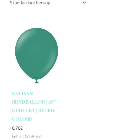
KALISAN
RUNDBALLON | 18″
GEDECKT | RETRO-
COLORS
0,70
€
Enthält 19% MwSt.