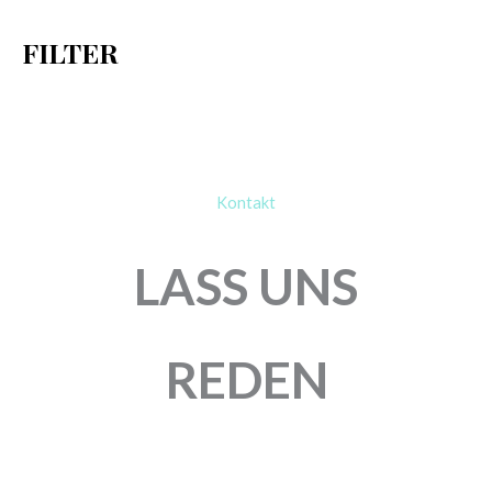
h
FILTER
:
Kontakt
LASS UNS
REDEN