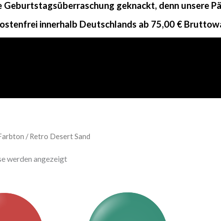
ne Geburtstagsüberraschung geknackt, denn unsere Päc
ostenfrei innerhalb Deutschlands ab 75,00 € Bruttow
Farbton / Retro Desert Sand
sse werden angezeigt