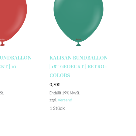
RUNDBALLON
KALISAN RUNDBALLON
KT | 10
| 18″ GEDECKT | RETRO-
COLORS
0,70
€
St.
Enthält 19% MwSt.
zzgl.
Versand
1 Stück