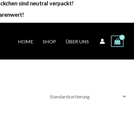
kchen sind neutral verpackt!
arenwert!
HOME
SHOP
ÜBER UNS