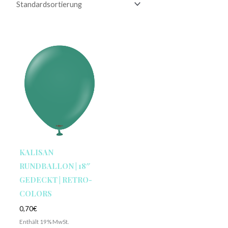
KALISAN
RUNDBALLON | 18″
GEDECKT | RETRO-
COLORS
0,70
€
Enthält 19% MwSt.