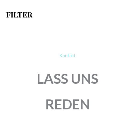
h
FILTER
:
Kontakt
LASS UNS
REDEN