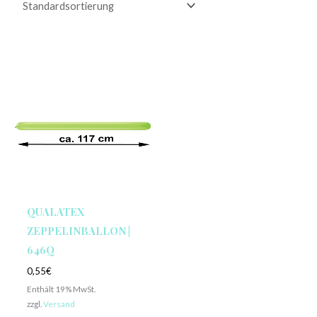
QUALATEX
ZEPPELINBALLON |
646Q
0,55
€
Enthält 19% MwSt.
zzgl.
Versand