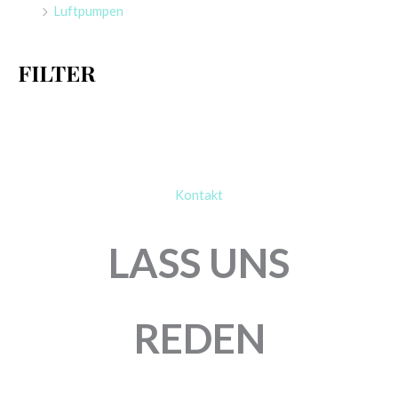
Luftpumpen
c
h
FILTER
:
Kontakt
LASS UNS
REDEN