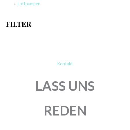
Luftpumpen
c
h
FILTER
:
Kontakt
LASS UNS
REDEN