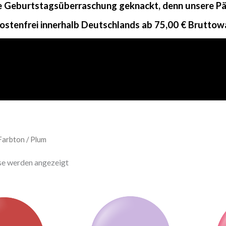
ne Geburtstagsüberraschung geknackt, denn unsere Päc
ostenfrei innerhalb Deutschlands ab 75,00 € Bruttow
Farbton / Plum
sse werden angezeigt