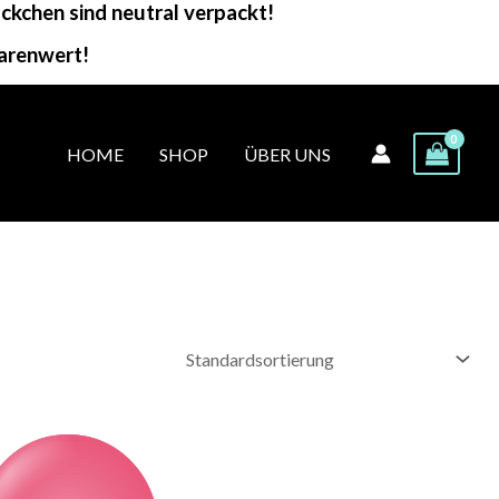
kchen sind neutral verpackt!
arenwert!
HOME
SHOP
ÜBER UNS