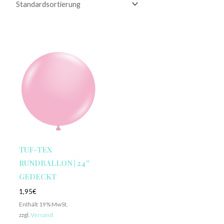
TUF-TEX
RUNDBALLON | 24″
GEDECKT
1,95
€
Enthält 19% MwSt.
zzgl.
Versand