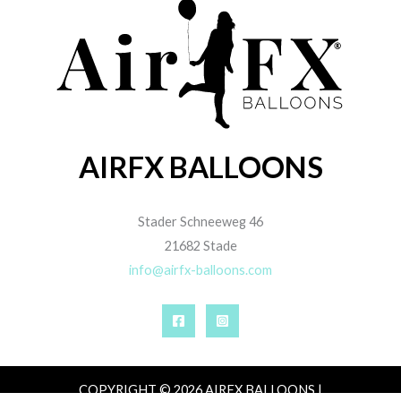
AIRFX BALLOONS
Stader Schneeweg 46
21682 Stade
info@airfx-balloons.com
COPYRIGHT © 2026 AIRFX BALLOONS |