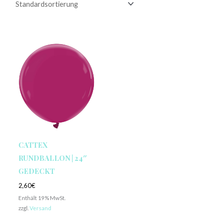
CATTEX
RUNDBALLON | 24″
GEDECKT
2,60
€
Enthält 19% MwSt.
zzgl.
Versand