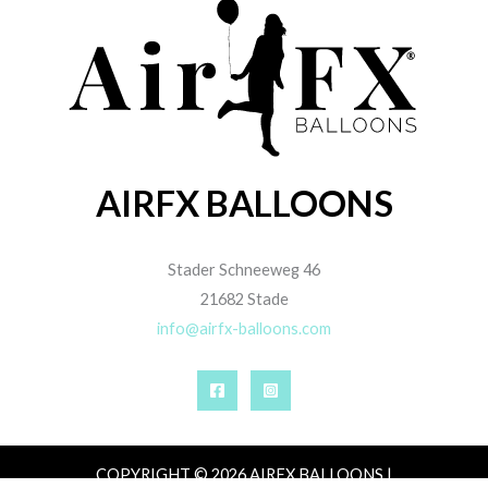
AIRFX BALLOONS
Stader Schneeweg 46
21682 Stade
info@airfx-balloons.com
COPYRIGHT © 2026 AIRFX BALLOONS |