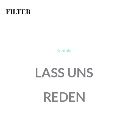
h
FILTER
:
Kontakt
LASS UNS
REDEN