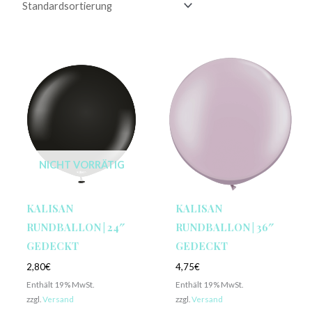
NICHT VORRÄTIG
KALISAN
KALISAN
RUNDBALLON | 24″
RUNDBALLON | 36″
GEDECKT
GEDECKT
2,80
€
4,75
€
Enthält 19% MwSt.
Enthält 19% MwSt.
zzgl.
Versand
zzgl.
Versand