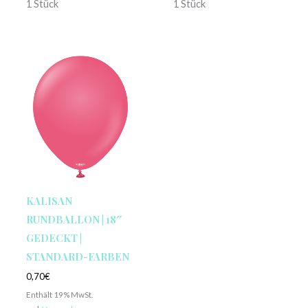
1 Stück
1 Stück
KALISAN
RUNDBALLON | 18″
GEDECKT |
STANDARD-FARBEN
0,70
€
Enthält 19% MwSt.