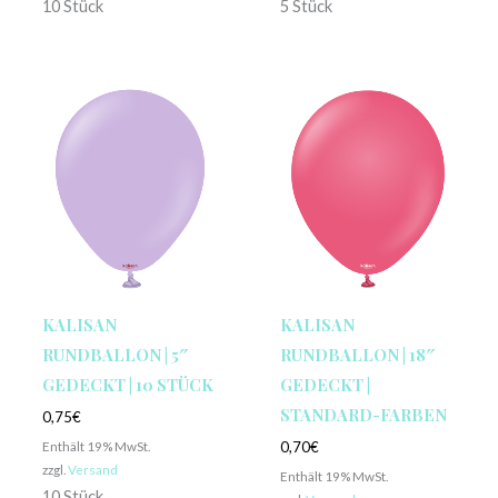
10 Stück
5 Stück
KALISAN
KALISAN
RUNDBALLON | 5″
RUNDBALLON | 18″
GEDECKT | 10 STÜCK
GEDECKT |
STANDARD-FARBEN
0,75
€
Enthält 19% MwSt.
0,70
€
zzgl.
Versand
Enthält 19% MwSt.
10 Stück