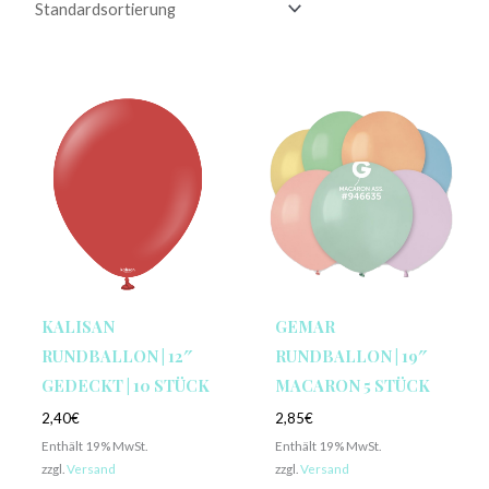
KALISAN
GEMAR
RUNDBALLON | 12″
RUNDBALLON | 19″
GEDECKT | 10 STÜCK
MACARON 5 STÜCK
2,40
€
2,85
€
Enthält 19% MwSt.
Enthält 19% MwSt.
zzgl.
Versand
zzgl.
Versand