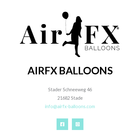
AIRFX BALLOONS
Stader Schneeweg 46
21682 Stade
info@airfx-balloons.com