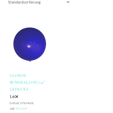
GLOBOS
RUNDBALLON | 24″
GEDECKT
1,60
€
Enthält 19% MwSt.
zzgl.
Versand