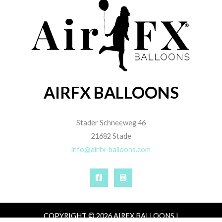
AIRFX BALLOONS
Stader Schneeweg 46
21682 Stade
info@airfx-balloons.com
COPYRIGHT © 2026 AIRFX BALLOONS |