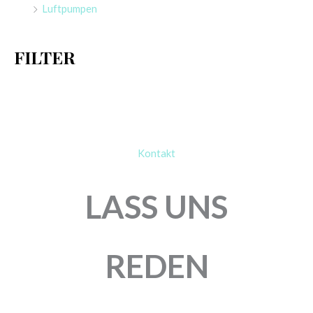
Luftpumpen
c
h
FILTER
:
Kontakt
LASS UNS
REDEN