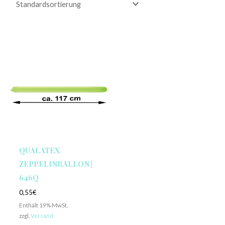
QUALATEX
ZEPPELINBALLON |
646Q
0,55
€
Enthält 19% MwSt.
zzgl.
Versand