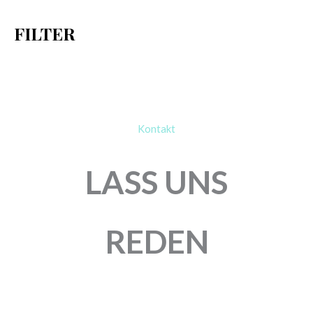
h
FILTER
:
Kontakt
LASS UNS
REDEN