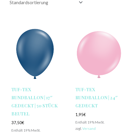
TUF-TEX
TUF-TEX
RUNDBALLON | 17″
RUNDBALLON | 24″
GEDECKT | 50 STÜCK
GEDECKT
BEUTEL
1,95
€
Enthält 19% MwSt.
37,50
€
zzgl.
Versand
Enthält 19% MwSt.