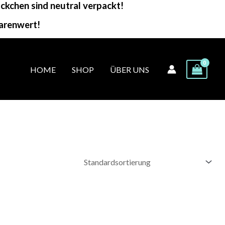
kchen sind neutral verpackt!
arenwert!
HOME
SHOP
ÜBER UNS