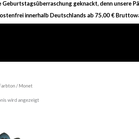
ne Geburtstagsüberraschung geknackt, denn unsere Päc
ostenfrei innerhalb Deutschlands ab 75,00 € Bruttow
Farbton / Monet
nis wird angezeigt