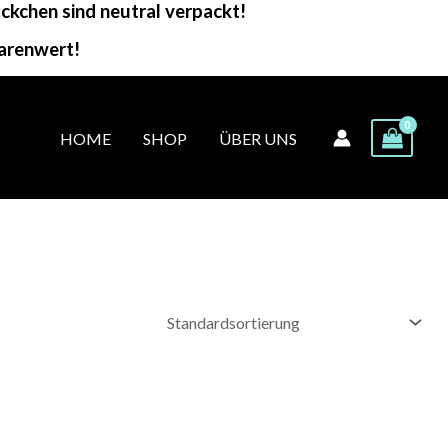
kchen sind neutral verpackt!
arenwert!
HOME
SHOP
ÜBER UNS