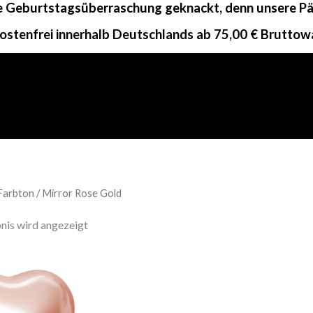
ne Geburtstagsüberraschung geknackt, denn unsere Päc
ostenfrei innerhalb Deutschlands ab 75,00 € Bruttow
Farbton / Mirror Rose Gold
nis wird angezeigt