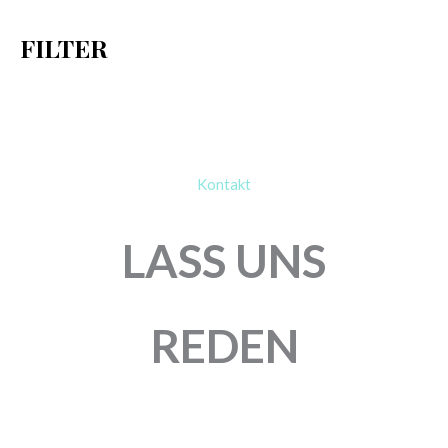
h
FILTER
:
Kontakt
LASS UNS
REDEN