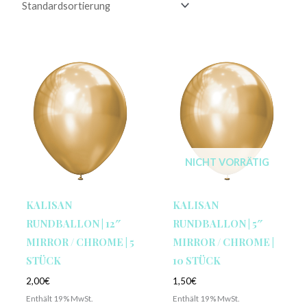
NICHT VORRÄTIG
KALISAN
KALISAN
RUNDBALLON | 12″
RUNDBALLON | 5″
MIRROR / CHROME | 5
MIRROR / CHROME |
STÜCK
10 STÜCK
2,00
€
1,50
€
Enthält 19% MwSt.
Enthält 19% MwSt.