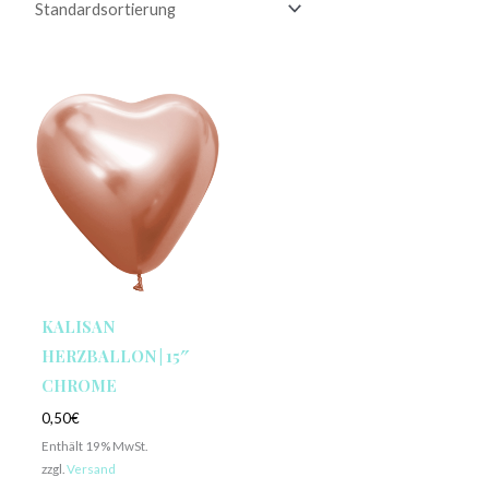
KALISAN
HERZBALLON | 15″
CHROME
0,50
€
Enthält 19% MwSt.
zzgl.
Versand