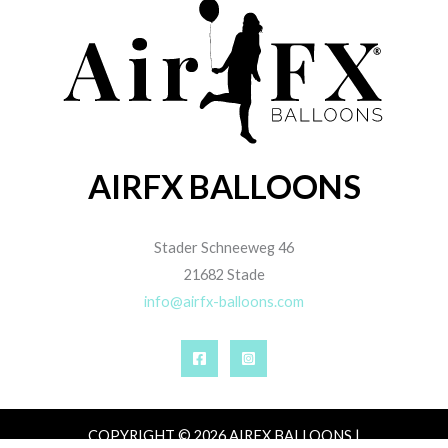
AIRFX BALLOONS
Stader Schneeweg 46
21682 Stade
info@airfx-balloons.com
COPYRIGHT © 2026 AIRFX BALLOONS |