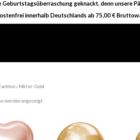
ne Geburtstagsüberraschung geknackt, denn unsere Päc
ostenfrei innerhalb Deutschlands ab 75,00 € Bruttow
Farbton / Mirror-Gold
sse werden angezeigt