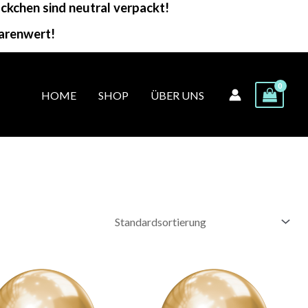
kchen sind neutral verpackt!
arenwert!
HOME
SHOP
ÜBER UNS