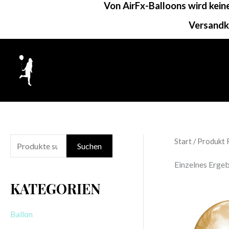
Von AirFx-Balloons wird kei
Zum
Inhalt
Versandk
springen
Start
/ Produkt 
S
Suchen
u
Einzelnes Ergeb
c
KATEGORIEN
h
e
Ballon
n