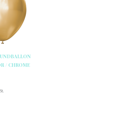
RUNDBALLON
ROR / CHROME
St.