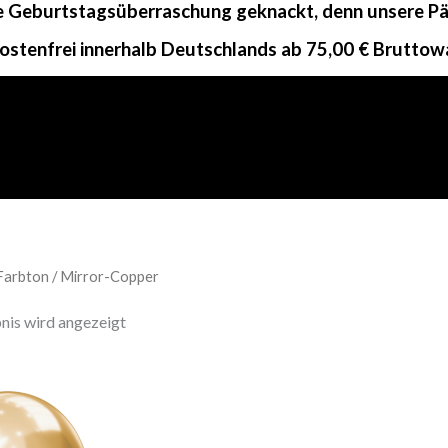
ne Geburtstagsüberraschung geknackt, denn unsere Päc
ostenfrei innerhalb Deutschlands ab 75,00 € Bruttow
Farbton / Mirror-Copper
nis wird angezeigt