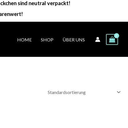
kchen sind neutral verpackt!
arenwert!
HOME
SHOP
ÜBER UNS