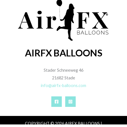
AIRFX BALLOONS
Stader Schneeweg 46
21682 Stade
info@airfx-balloons.com
COPYRIGHT © 2026 AIRFX BALLOONS |