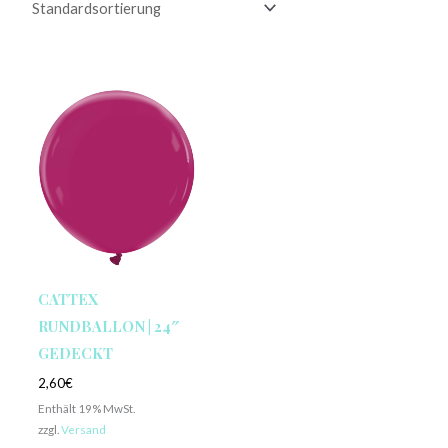
CATTEX
RUNDBALLON | 24″
GEDECKT
2,60
€
Enthält 19% MwSt.
zzgl.
Versand