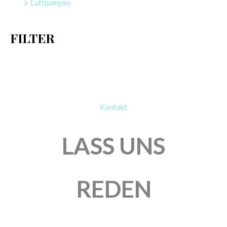
Luftpumpen
c
h
FILTER
:
Kontakt
LASS UNS
REDEN