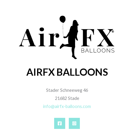
AIRFX BALLOONS
Stader Schneeweg 46
21682 Stade
info@airfx-balloons.com