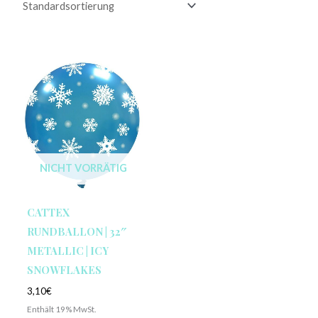
NICHT VORRÄTIG
CATTEX
RUNDBALLON | 32″
METALLIC | ICY
SNOWFLAKES
3,10
€
Enthält 19% MwSt.