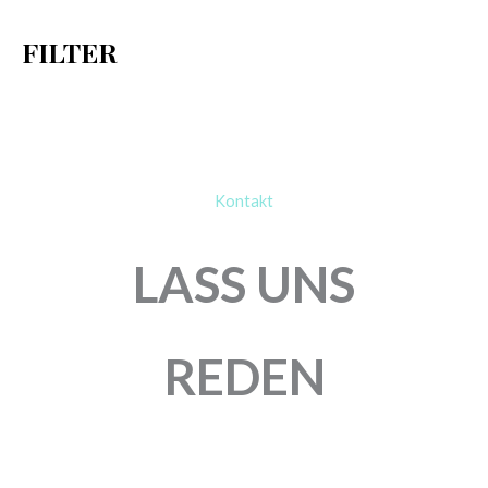
h
FILTER
:
Kontakt
LASS UNS
REDEN