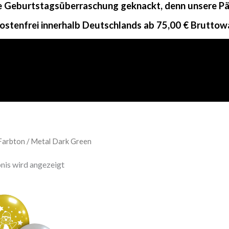
ne Geburtstagsüberraschung geknackt, denn unsere Päc
ostenfrei innerhalb Deutschlands ab 75,00 € Bruttow
Farbton / Metal Dark Green
nis wird angezeigt