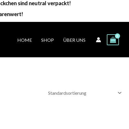
kchen sind neutral verpackt!
arenwert!
HOME
SHOP
ÜBER UNS