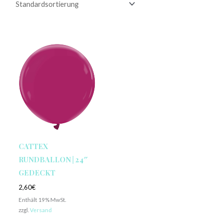
CATTEX
RUNDBALLON | 24″
GEDECKT
2,60
€
Enthält 19% MwSt.
zzgl.
Versand