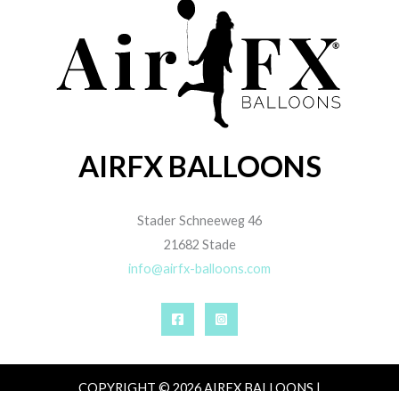
AIRFX BALLOONS
Stader Schneeweg 46
21682 Stade
info@airfx-balloons.com
COPYRIGHT © 2026 AIRFX BALLOONS |