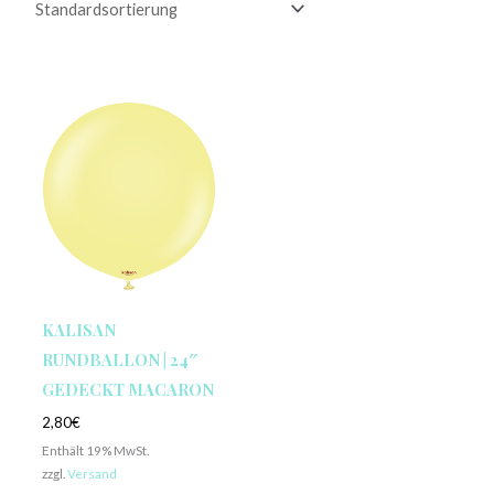
KALISAN
RUNDBALLON | 24″
GEDECKT MACARON
2,80
€
Enthält 19% MwSt.
zzgl.
Versand