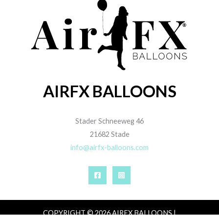
AIRFX BALLOONS
Stader Schneeweg 46
21682 Stade
info@airfx-balloons.com
COPYRIGHT © 2026 AIRFX BALLOONS |