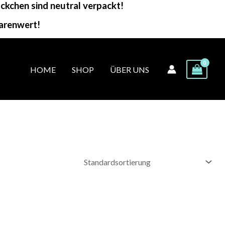
kchen sind neutral verpackt!
arenwert!
HOME
SHOP
ÜBER UNS