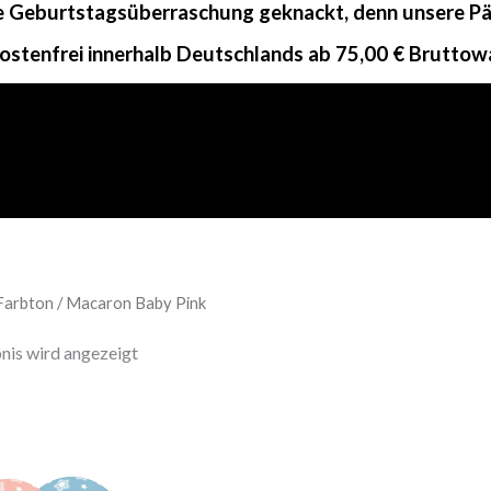
ne Geburtstagsüberraschung geknackt, denn unsere Päc
ostenfrei innerhalb Deutschlands ab 75,00 € Bruttow
Farbton / Macaron Baby Pink
nis wird angezeigt