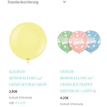
KALISAN
GEMAR
RUNDBALLON | 24″
RUNDBALLON | 19″
GEDECKT MACARON
GEDECKT | HAPPY
BIRTHDAY | 3 STÜCK
2,80
€
Enthält 19% MwSt.
4,20
€
zzgl.
Versand
Enthält 19% MwSt.