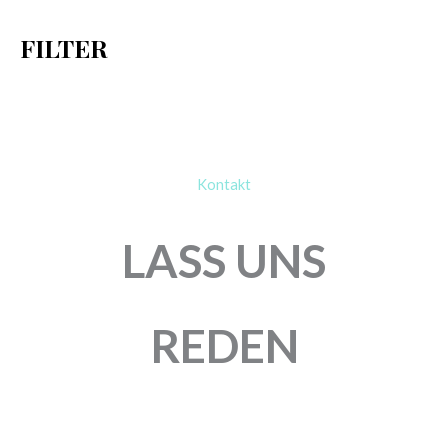
h
FILTER
:
Kontakt
LASS UNS
REDEN