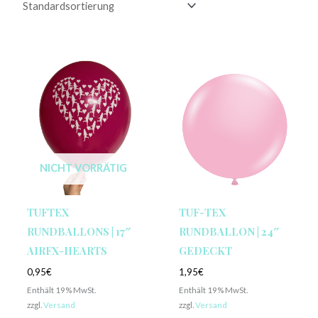
NICHT VORRÄTIG
TUFTEX
TUF-TEX
RUNDBALLONS | 17″
RUNDBALLON | 24″
AIRFX-HEARTS
GEDECKT
0,95
€
1,95
€
Enthält 19% MwSt.
Enthält 19% MwSt.
zzgl.
Versand
zzgl.
Versand