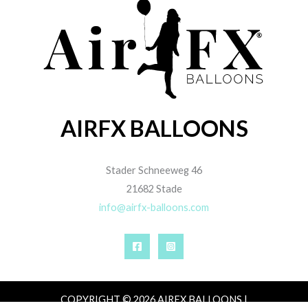
AIRFX BALLOONS
Stader Schneeweg 46
21682 Stade
info@airfx-balloons.com
COPYRIGHT © 2026 AIRFX BALLOONS |