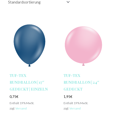
TUF-TEX
TUF-TEX
RUNDBALLON | 17″
RUNDBALLON | 24″
GEDECKT | EINZELN
GEDECKT
0,75
€
1,95
€
Enthält 19% MwSt.
Enthält 19% MwSt.
zzgl.
Versand
zzgl.
Versand