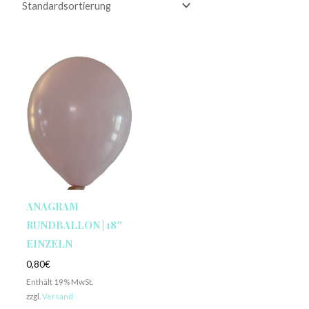
ANAGRAM
RUNDBALLON | 18″
EINZELN
0,80
€
Enthält 19% MwSt.
zzgl.
Versand