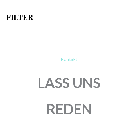
h
FILTER
:
Kontakt
LASS UNS
REDEN