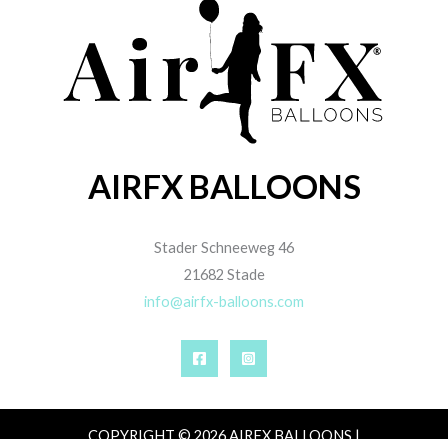
AIRFX BALLOONS
Stader Schneeweg 46
21682 Stade
info@airfx-balloons.com
COPYRIGHT © 2026 AIRFX BALLOONS |