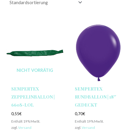
NICHT VORRÄTIG
SEMPERTEX
SEMPERTEX
ZEPPELINBALLON |
RUNDBALLON | 18″
660S-LOL
GEDECKT
0,55
€
0,70
€
Enthält 19% MwSt.
Enthält 19% MwSt.
zzgl.
Versand
zzgl.
Versand