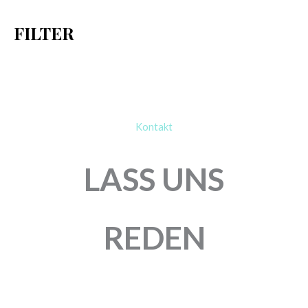
h
FILTER
:
Kontakt
LASS UNS
REDEN