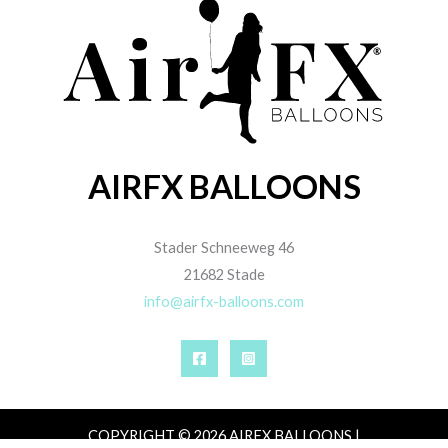
AIRFX BALLOONS
Stader Schneeweg 46
21682 Stade
info@airfx-balloons.com
COPYRIGHT © 2026 AIRFX BALLOONS |