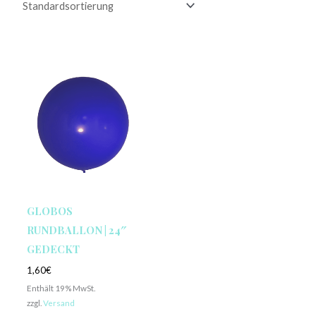
GLOBOS
RUNDBALLON | 24″
GEDECKT
1,60
€
Enthält 19% MwSt.
zzgl.
Versand