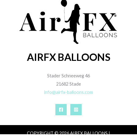
AIRFX BALLOONS
Stader Schneeweg 46
21682 Stade
info@airfx-balloons.com
COPYRIGHT © 2026 AIRFX BALLOONS |