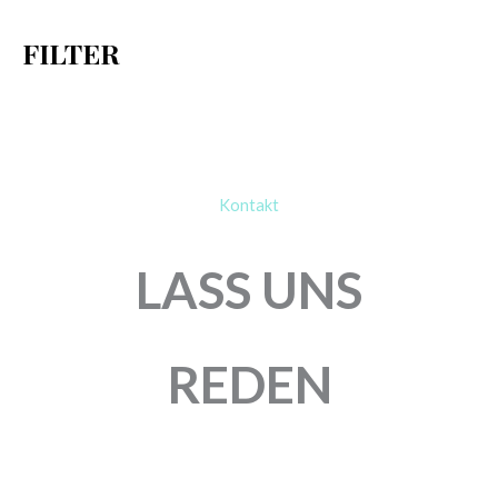
h
FILTER
:
Kontakt
LASS UNS
REDEN