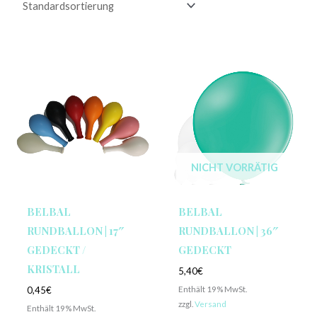
NICHT VORRÄTIG
BELBAL
BELBAL
RUNDBALLON | 17″
RUNDBALLON | 36″
GEDECKT /
GEDECKT
KRISTALL
5,40
€
Enthält 19% MwSt.
0,45
€
zzgl.
Versand
Enthält 19% MwSt.