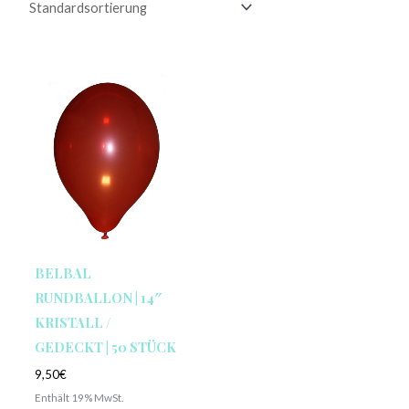
BELBAL
RUNDBALLON | 14″
KRISTALL /
GEDECKT | 50 STÜCK
9,50
€
Enthält 19% MwSt.