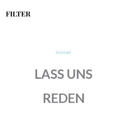
h
FILTER
:
Kontakt
LASS UNS
REDEN