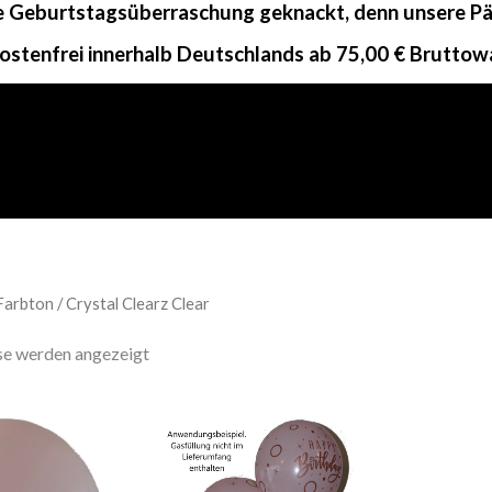
ne Geburtstagsüberraschung geknackt, denn unsere Päc
ostenfrei innerhalb Deutschlands ab 75,00 € Bruttow
arbton / Crystal Clearz Clear
sse werden angezeigt