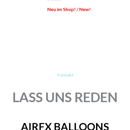
Neu im Shop! / New!
Kontakt
LASS UNS REDEN
AIRFX BALLOONS