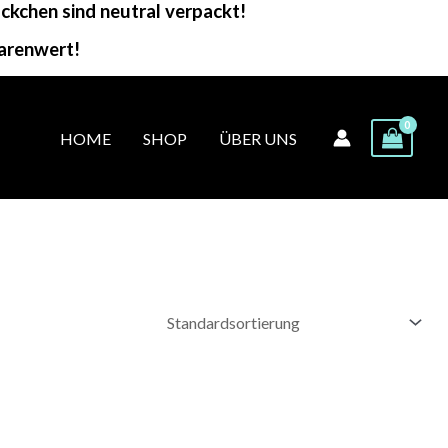
kchen sind neutral verpackt!
arenwert!
HOME
SHOP
ÜBER UNS