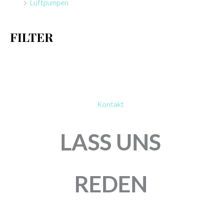
Luftpumpen
c
h
FILTER
:
Kontakt
LASS UNS
REDEN