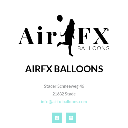
AIRFX BALLOONS
Stader Schneeweg 46
21682 Stade
info@airfx-balloons.com