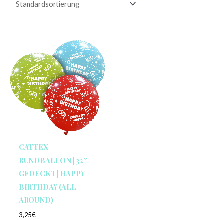
CATTEX
RUNDBALLON | 32″
GEDECKT | HAPPY
BIRTHDAY (ALL
AROUND)
3,25
€