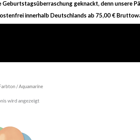
ne Geburtstagsüberraschung geknackt, denn unsere Päc
ostenfrei innerhalb Deutschlands ab 75,00 € Bruttow
Farbton / Aquamarine
nis wird angezeigt