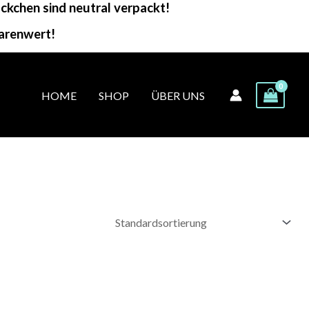
kchen sind neutral verpackt!
arenwert!
HOME
SHOP
ÜBER UNS