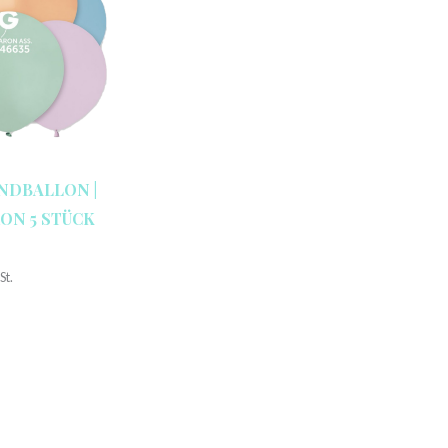
NDBALLON |
ON 5 STÜCK
St.