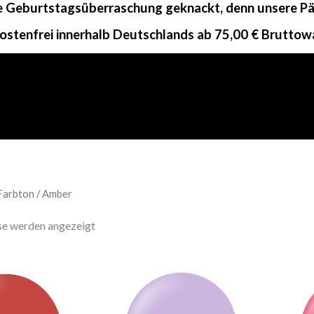
ne Geburtstagsüberraschung geknackt, denn unsere Päc
ostenfrei innerhalb Deutschlands ab 75,00 € Bruttow
Farbton / Amber
sse werden angezeigt