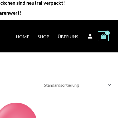
kchen sind neutral verpackt!
arenwert!
HOME
SHOP
ÜBER UNS